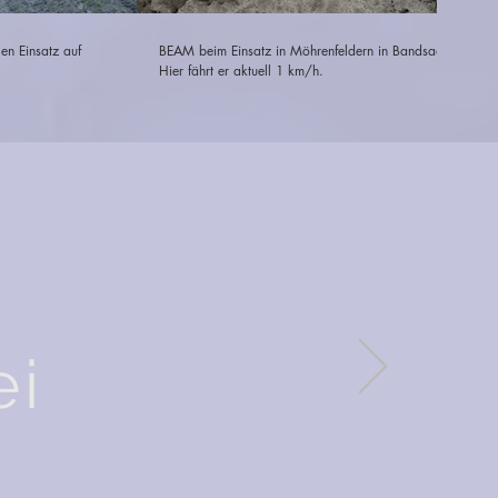
gen Einsatz auf
BEAM beim Einsatz in Möhrenfeldern in Bandsaat.
Hier fährt er aktuell 1 km/h.
ei