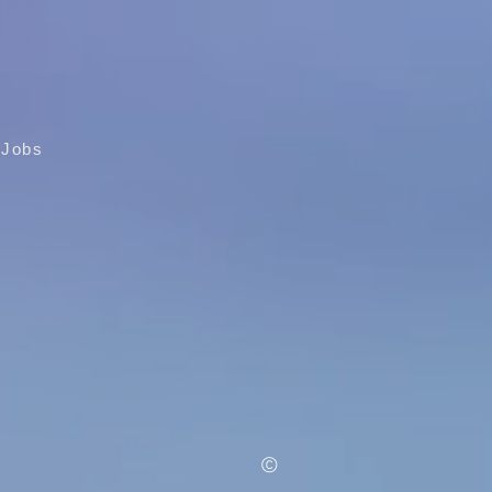
Jobs
IGKEIT
©