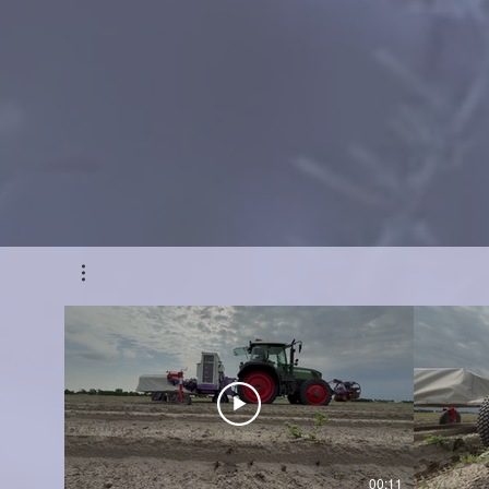
00:11