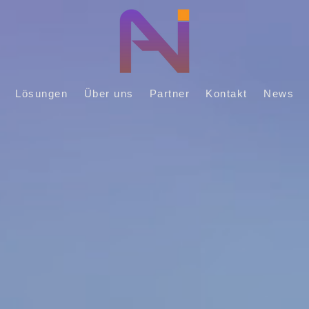
Lösungen
Über uns
Partner
Kontakt
News
N
A
CHHALT