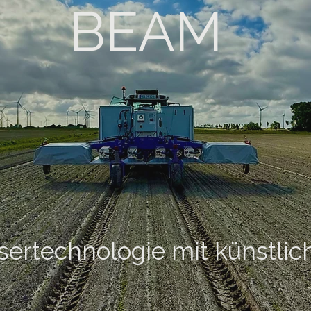
BEAM
ertechnologie mit künstlich