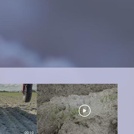
00:10
02:38