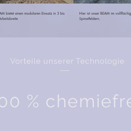
M bietet einen modularen Einsatz in 3 bis
Hier ist unser BEAM im vollflächi
rbeitsbreite
Spinatfeldern.
Vorteile unserer Technologie
00 % chemiefr