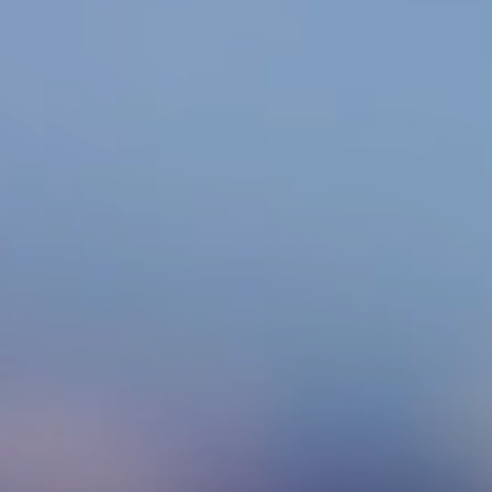
VATION