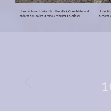
Unser Roboter BEAM fährt über die Möhrenfelder und
Unser BEA
entfernt das Beikraut mittels robuster Faserlaser
6 Meter A
1